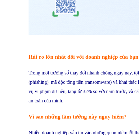
Rủi ro lớn nhất đối với doanh nghiệp của bạn
Trong môi trường số thay đổi nhanh chóng ngày nay, tội
(phishing), mã độc tống tiền (ransomware) và khai thá
vụ vi phạm dữ liệu, tăng từ 32% so với năm trước, và 
an toàn của mình.
Vì sao những lầm tưởng này nguy hiểm?
Nhiều doanh nghiệp vẫn tin vào những quan niệm lỗi th