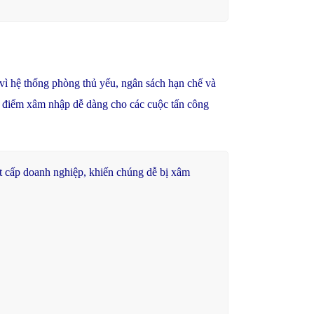
 vì hệ thống phòng thủ yếu, ngân sách hạn chế và
ành điểm xâm nhập dễ dàng cho các cuộc tấn công
t
cấp
doanh
nghiệp
,
khiến
chúng
dễ
bị
xâm