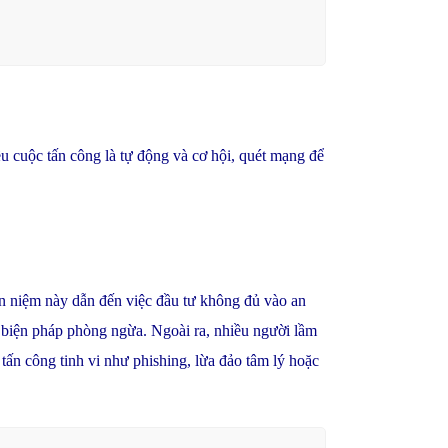
cuộc tấn công là tự động và cơ hội, quét mạng để
n niệm này dẫn đến việc đầu tư không đủ vào an
c biện pháp phòng ngừa. Ngoài ra, nhiều người lầm
tấn công tinh vi như phishing, lừa đảo tâm lý hoặc