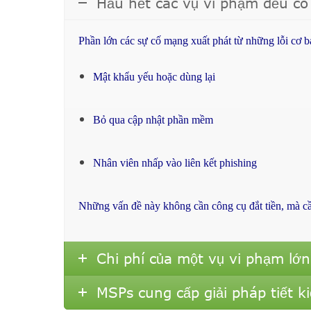
Hầu hết các vụ vi phạm đều có
Phần lớn các sự cố mạng xuất phát từ những lỗi cơ 
Mật khẩu yếu hoặc dùng lại
Bỏ qua cập nhật phần mềm
Nhân viên nhấp vào liên kết phishing
Những vấn đề này không cần công cụ đắt tiền, mà cần
Chi phí của một vụ vi phạm lớ
MSPs cung cấp giải pháp tiết k