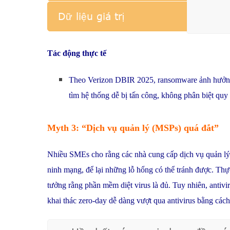
Dữ liệu giá trị
Tác động thực tế
Theo Verizon DBIR 2025, ransomware ảnh hưởng đ
tìm hệ thống dễ bị tấn công, không phân biệt quy
Myth 3: “Dịch vụ quản lý (MSPs) quá đắt”
Nhiều SMEs cho rằng các nhà cung cấp dịch vụ quản lý
ninh mạng, để lại những lỗ hổng có thể tránh được. Thự
tưởng rằng phần mềm diệt virus là đủ. Tuy nhiên, antivi
khai thác zero-day dễ dàng vượt qua antivirus bằng các