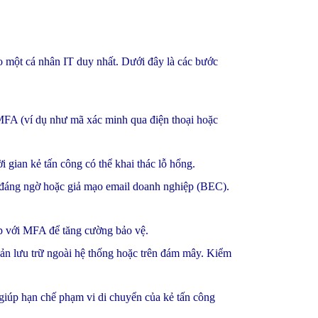
o một cá nhân IT duy nhất. Dưới đây là các bước
MFA (ví dụ như mã xác minh qua điện thoại hoặc
i gian kẻ tấn công có thể khai thác lỗ hổng.
t đáng ngờ hoặc giả mạo email doanh nghiệp (BEC).
hợp với MFA để tăng cường bảo vệ.
 bản lưu trữ ngoài hệ thống hoặc trên đám mây. Kiểm
giúp hạn chế phạm vi di chuyển của kẻ tấn công