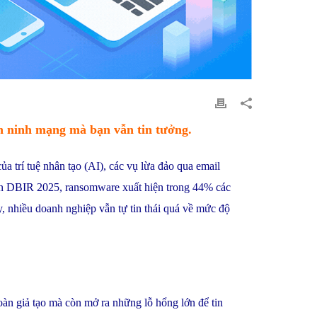
an ninh mạng mà bạn vẫn tin tưởng.
 trí tuệ nhân tạo (AI), các vụ lừa đảo qua email
izon DBIR 2025, ransomware xuất hiện trong 44% các
, nhiều doanh nghiệp vẫn tự tin thái quá về mức độ
àn giả tạo mà còn mở ra những lỗ hổng lớn để tin