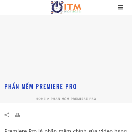
PHẦN MỀM PREMIERE PRO
HOME
»
PHẦN MỀM PREMIERE PRO
Premiere Pro là phần mềm chỉnh sửa video hàng