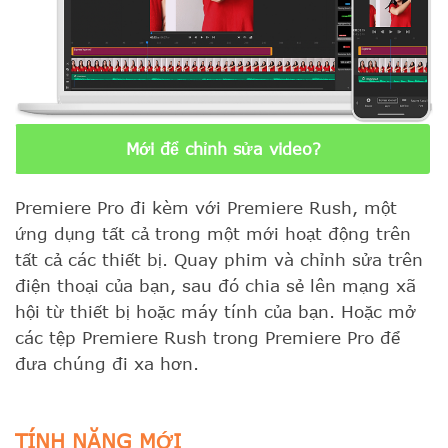
Mới để chỉnh sửa video?
Premiere Pro đi kèm với Premiere Rush, một
ứng dụng tất cả trong một mới hoạt động trên
tất cả các thiết bị. Quay phim và chỉnh sửa trên
điện thoại của bạn, sau đó chia sẻ lên mạng xã
hội từ thiết bị hoặc máy tính của bạn. Hoặc mở
các tệp Premiere Rush trong Premiere Pro để
đưa chúng đi xa hơn.
TÍNH NĂNG MỚI