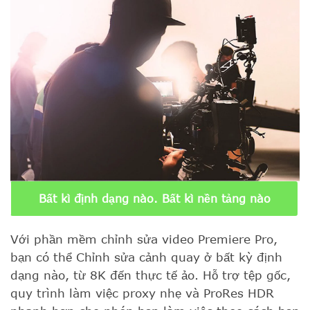
Bất kì định dạng nào. Bất kì nền tảng nào
Với phần mềm chỉnh sửa video Premiere Pro,
bạn có thể Chỉnh sửa cảnh quay ở bất kỳ định
dạng nào, từ 8K đến thực tế ảo. Hỗ trợ tệp gốc,
quy trình làm việc proxy nhẹ và ProRes HDR