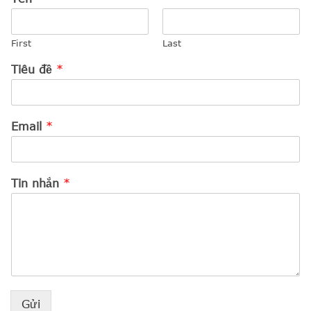
First
Last
Tiêu đề
*
Email
*
Tin nhắn
*
Gửi