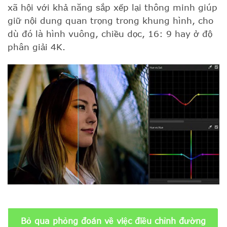
xã hội với khả năng sắp xếp lại thông minh giúp
giữ nội dung quan trọng trong khung hình, cho
dù đó là hình vuông, chiều dọc, 16: 9 hay ở độ
phân giải 4K.
Bỏ qua phỏng đoán về việc điều chỉnh đường