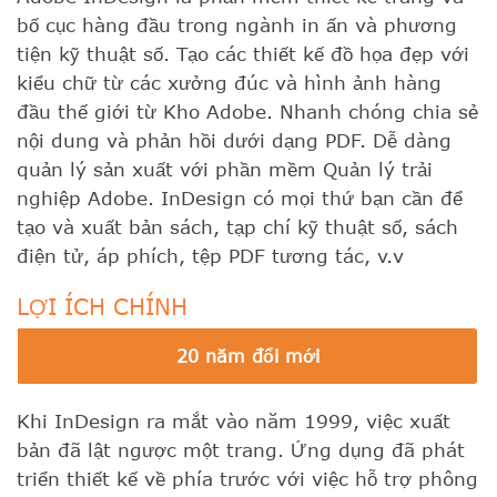
bố cục hàng đầu trong ngành in ấn và phương
tiện kỹ thuật số. Tạo các thiết kế đồ họa đẹp với
kiểu chữ từ các xưởng đúc và hình ảnh hàng
đầu thế giới từ Kho Adobe. Nhanh chóng chia sẻ
nội dung và phản hồi dưới dạng PDF. Dễ dàng
quản lý sản xuất với phần mềm Quản lý trải
nghiệp Adobe. InDesign có mọi thứ bạn cần để
tạo và xuất bản sách, tạp chí kỹ thuật số, sách
điện tử, áp phích, tệp PDF tương tác, v.v
LỢI ÍCH CHÍNH
20 năm đổi mới
Khi InDesign ra mắt vào năm 1999, việc xuất
bản đã lật ngược một trang. Ứng dụng đã phát
triển thiết kế về phía trước với việc hỗ trợ phông