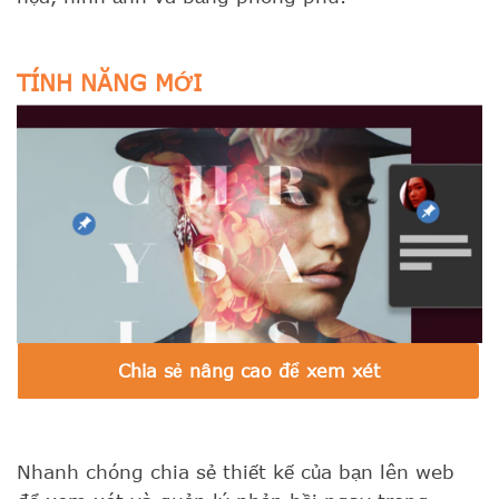
TÍNH NĂNG MỚI
Chia sẻ nâng cao để xem xét
Nhanh chóng chia sẻ thiết kế của bạn lên web