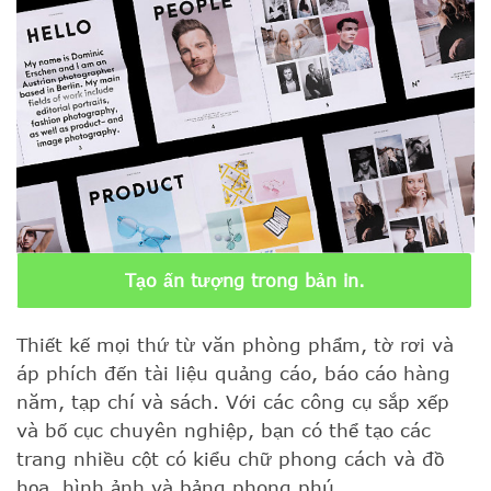
Tạo ấn tượng trong bản in.
Thiết kế mọi thứ từ văn phòng phẩm, tờ rơi và
áp phích đến tài liệu quảng cáo, báo cáo hàng
năm, tạp chí và sách. Với các công cụ sắp xếp
và bố cục chuyên nghiệp, bạn có thể tạo các
trang nhiều cột có kiểu chữ phong cách và đồ
họa, hình ảnh và bảng phong phú.