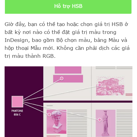
Hỗ trợ HSB
Giờ đây, bạn có thể tạo hoặc chọn giá trị HSB ở
bất kỳ nơi nào có thể đặt giá trị màu trong
InDesign, bao gồm Bộ chọn màu, bảng Màu và
hộp thoại Mẫu mới. Không cần phải dịch các giá
trị màu thành RGB.