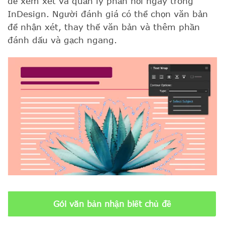
để xem xét và quản lý phản hồi ngay trong
InDesign. Người đánh giá có thể chọn văn bản
để nhận xét, thay thế văn bản và thêm phần
đánh dấu và gạch ngang.
Gói văn bản nhận biết chủ đề