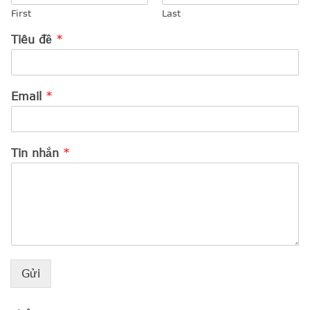
First
Last
Tiêu đề
*
Email
*
Tin nhắn
*
Gửi