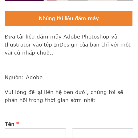
Nhúng tài liệu đám mây
Đưa tài liệu đám mây Adobe Photoshop và
Illustrator vào tệp InDesign của bạn chỉ với một
vài cú nhấp chuột.
Nguồn: Adobe
Vui lòng để lại liên hệ bên dưới, chúng tôi sẽ
phản hồi trong thời gian sớm nhất
Tên
*