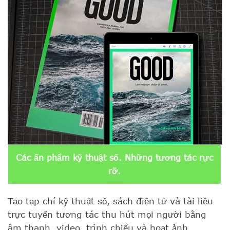
Các ấn phẩm kỹ thuật số. Những tương tác rực
rỡ.
Tạo tạp chí kỹ thuật số, sách điện tử và tài liệu
trực tuyến tương tác thu hút mọi người bằng
âm thanh, video, trình chiếu và hoạt ảnh.