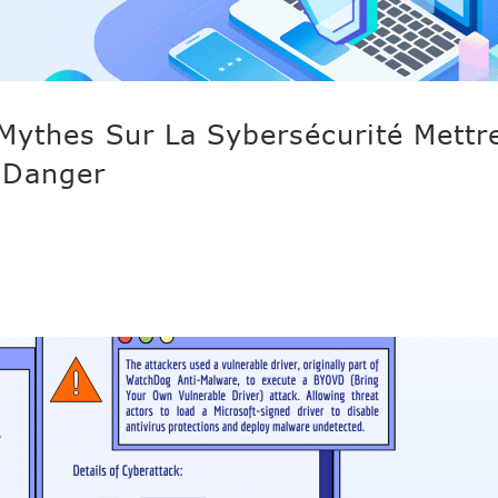
Mythes Sur La Sybersécurité Mettr
n Danger