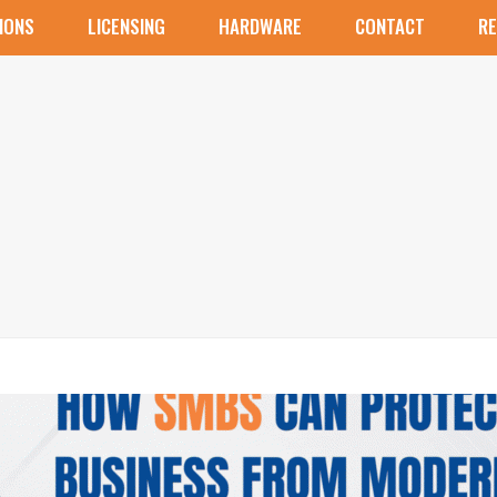
IONS
LICENSING
HARDWARE
CONTACT
R