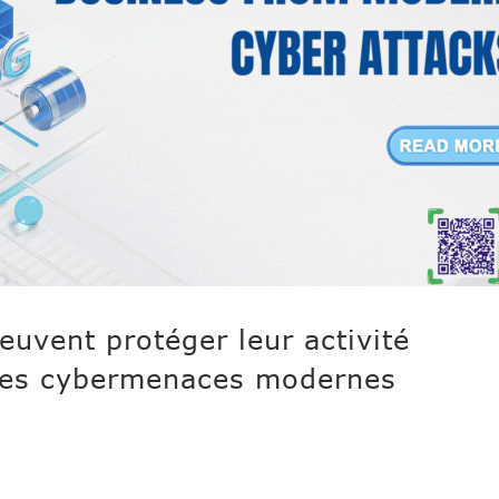
uvent protéger leur activité
 les cybermenaces modernes