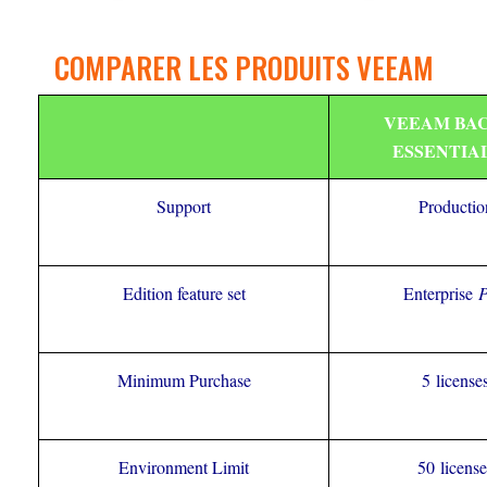
COMPARER LES PRODUITS VEEAM
VEEAM BA
ESSENTIA
Support
Productio
Edition feature set
Enterprise
P
Minimum Purchase
5 license
Environment Limit
50 license