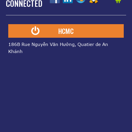
CONNECTED
HCMC
186B Rue Nguyễn Văn Hưởng, Quatier de An
Khánh