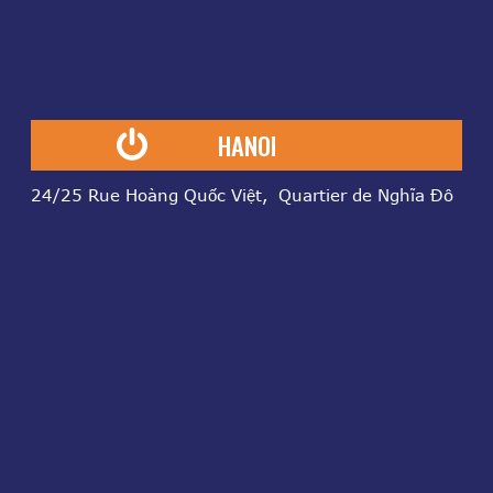
HANOI
24/25 Rue Hoàng Quốc Việt, Quartier de Nghĩa Đô