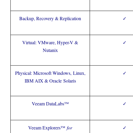
Backup, Recovery & Replication
✓
Virtual: VMware, Hyper-V &
✓
Nutanix
Physical: Microsoft Windows, Linux,
✓
IBM AIX & Oracle Solaris
Veeam DataLabs™
✓
Veeam Explorers™
for
✓