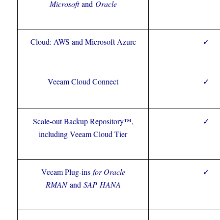
Microsoft
and
Oracle
Cloud: AWS and Microsoft Azure
✓
Veeam Cloud Connect
✓
Scale-out Backup Repository™,
✓
including Veeam Cloud Tier
Veeam Plug-ins
for Oracle
✓
RMAN
and
SAP HANA