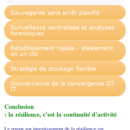
Sauvegarde sans arrêt planifié
Surveillance centralisée et analyses
forensiques
Rétablissement rapide - idéalement
en un clic
Stratégie de stockage flexible
Gouvernance de la convergence OT-
IT
Conclusion
: la résilience, c’est la continuité d’activité
Le retour sur investissement de la résilience est