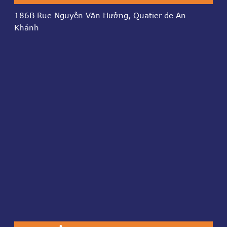
186B Rue Nguyễn Văn Hưởng, Quatier de An
Khánh