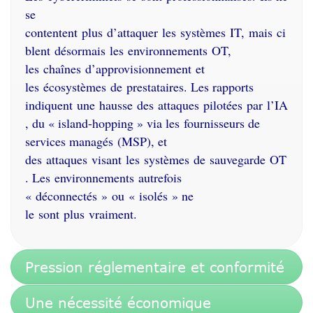
se
contentent
plus
d’attaquer
les
systèmes
IT,
mais
ci
blent
désormais
les
environnements
OT,
les
chaînes
d’approvisionnement
et
les
écosystèmes
de
prestataires
. Les rapports
indiquent
une
hausse
des
attaques
pilotées
par
l’IA
, du « island-hopping » via les
fournisseurs
de
services
managés
(MSP), et
des
attaques
visant
les
systèmes
de
sauvegarde
OT
. Les
environnements
autrefois
«
déconnectés
»
ou
«
isolés
» ne
le
sont
plus
vraiment
.
Pression réglementaire et conformité
Une nécessité économique