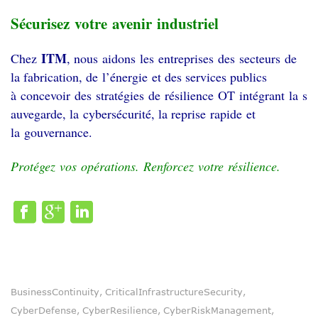
Sécurisez votre avenir industriel
ITM
Chez
, nous aidons les entreprises des secteurs de
la fabrication, de l’énergie et des services publics
à concevoir des stratégies de résilience OT intégrant la s
auvegarde, la cybersécurité, la reprise rapide et
la gouvernance.
Protégez vos opérations. Renforcez votre résilience.
BusinessContinuity
CriticalInfrastructureSecurity
,
,
CyberDefense
CyberResilience
CyberRiskManagement
,
,
,