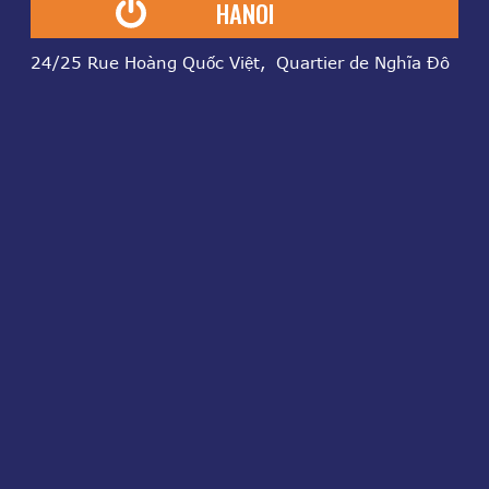
HANOI
24/25 Rue Hoàng Quốc Việt, Quartier de Nghĩa Đô