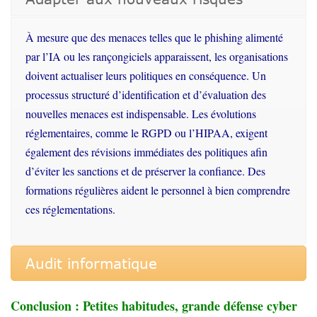
À
mesure
que des menaces
telles
que le phishing
alimenté
par
l’IA
ou
les
rançongiciels
apparaissent
, les organisations
doivent
actualiser
leurs
politiques
en
conséquence
. Un
processus
structuré
d’identification
et
d’évaluation
des
nouvelles
menaces
est
indispensable. Les
évolutions
réglementaires
,
comme
le RGPD
ou
l’HIPAA
, exigent
également
des
révisions
immédiates
des politiques
afin
d’éviter
les sanctions et de
préserver
la
confiance
. Des
formations
régulières
aident
le personnel à bien
comprendre
ces
réglementations
.
Audit informatique
Conclusion : Petites habitudes, grande défense cyber