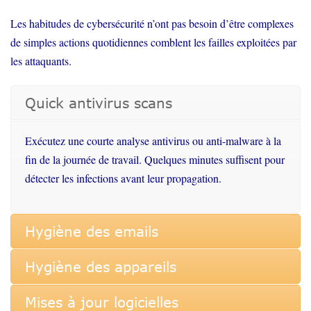
Les habitudes de cybersécurité n’ont pas besoin d’être complexes
de simples actions quotidiennes comblent les failles exploitées par
les attaquants.
Quick antivirus scans
Exécutez
une
courte
analyse antivirus
ou
anti-malware à la
fin de la
journée
de travail.
Quelques
minutes
suffisent
pour
détecter
les infections
avant
leur
propagation.
Hygiène des emails
Hygiène des appareils
Mises à jour logicielles