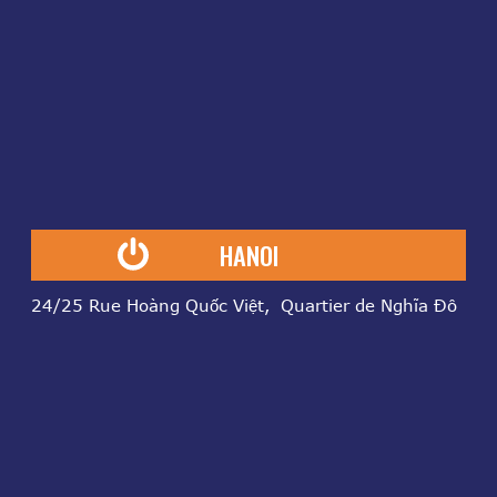
HANOI
24/25 Rue Hoàng Quốc Việt, Quartier de Nghĩa Đô