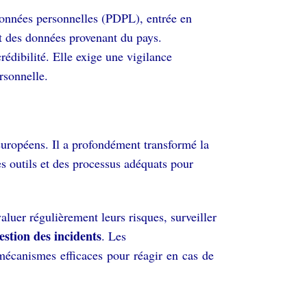
données personnelles (PDPL), entrée en
nt des données provenant du pays.
rédibilité. Elle exige une vigilance
rsonnelle.
uropéens. Il a profondément transformé la
s outils et des processus adéquats pour
luer régulièrement leurs risques, surveiller
estion des incidents
. Les
mécanismes efficaces pour réagir en cas de