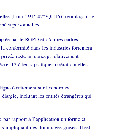
nnelles (Loi n° 91/2025/QH15), remplaçant le
nnées personnelles.
optée par le RGPD et d’autres cadres
 la conformité dans les industries fortement
 privée reste un concept relativement
cret 13 à leurs pratiques opérationnelles
aligne étroitement sur les normes
 élargie, incluant les entités étrangères qui
par rapport à l’application uniforme et
cas impliquant des dommages graves. Il est