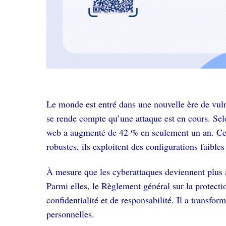
Le monde est entré dans une nouvelle ère de vul
se rende compte qu’une attaque est en cours. Sel
web a augmenté de 42 % en seulement un an. Cett
robustes, ils exploitent des configurations faibl
À mesure que les cyberattaques deviennent plus ad
Parmi elles, le Règlement général sur la protect
confidentialité et de responsabilité. Il a transfo
personnelles.