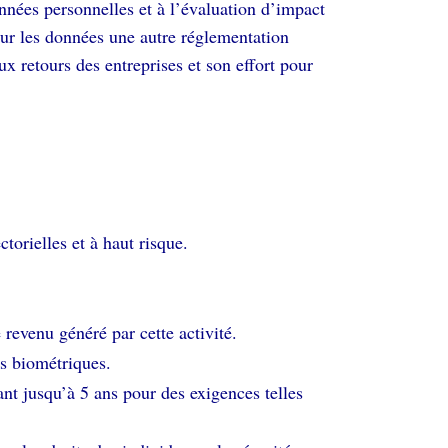
onnées personnelles et à l’évaluation d’impact
sur les données une autre réglementation
x retours des entreprises et son effort pour
torielles et à haut risque.
 revenu généré par cette activité.
es biométriques.
nt jusqu’à 5 ans pour des exigences telles