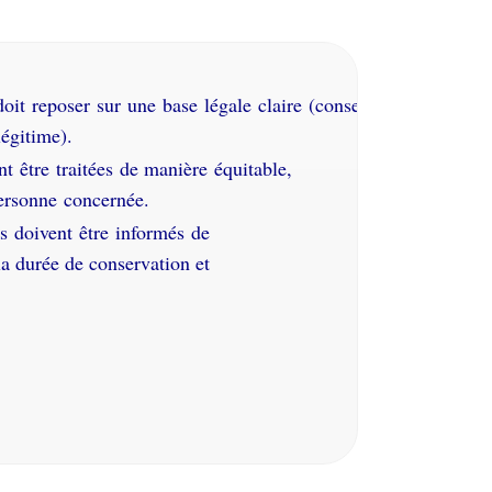
doit reposer sur une base légale claire (consentement, contrat
légitime).
t être traitées de manière équitable,
personne concernée.
us doivent être informés de
 la durée de conservation et