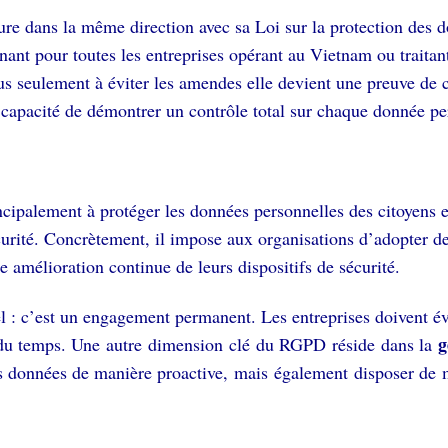
ure dans la même direction avec sa Loi sur la protection des 
nant pour toutes les entreprises opérant au Vietnam ou traita
lus seulement à éviter les amendes elle devient une preuve de c
a capacité de démontrer un contrôle total sur chaque donnée pe
cipalement à protéger les données personnelles des citoyens e
curité. Concrètement, il impose aux organisations d’adopter de
e amélioration continue de leurs dispositifs de sécurité.
 : c’est un engagement permanent. Les entreprises doivent éva
g
 du temps.
Une autre dimension clé du RGPD réside dans la
s données de manière proactive, mais également disposer de 