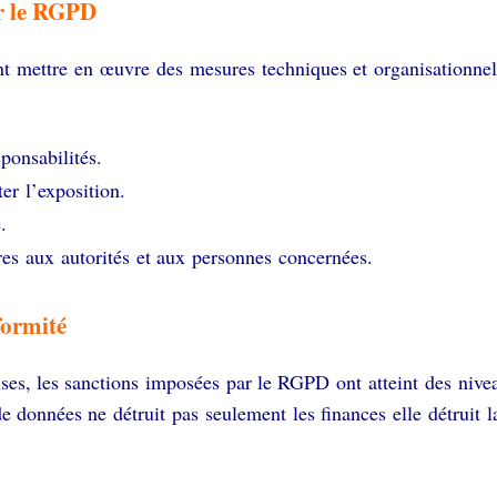
r le RGPD
ent mettre en œuvre des mesures techniques et organisationne
sponsabilités.
er l’exposition.
é.
ures aux autorités et aux personnes concernées.
formité
ises, les sanctions imposées par le RGPD ont atteint des niv
de données ne détruit pas seulement les finances elle détruit 