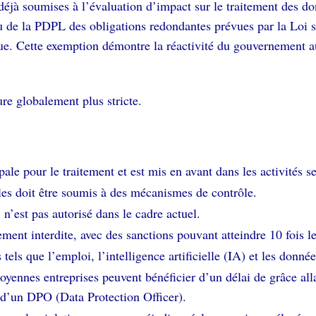
 déjà soumises à l’évaluation d’impact sur le traitement des d
rtu de la PDPL des obligations redondantes prévues par la Loi 
ue. Cette exemption démontre la réactivité du gouvernement au
re globalement plus stricte.
ale pour le traitement et est mis en avant dans les activités sec
les doit être soumis à des mécanismes de contrôle.
 n’est pas autorisé dans le cadre actuel.
ment interdite, avec des sanctions pouvant atteindre 10 fois le
tels que l’emploi, l’intelligence artificielle (IA) et les donné
yennes entreprises peuvent bénéficier d’un délai de grâce alla
 d’un DPO (Data Protection Officer).