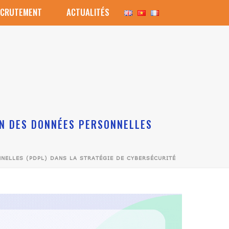
ECRUTEMENT
ACTUALITÉS
Bitdefender GravityZone
ION DES DONNÉES PERSONNELLES
NNELLES (PDPL) DANS LA STRATÉGIE DE CYBERSÉCURITÉ