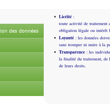
Licéité
:
toute activité de traitement 
obligation légale ou intérêt 
ation des données
Loyauté
: les données doiven
sans tromper ni nuire à la 
Transparence
: les individ
la finalité du traitement, de
de leurs droits.