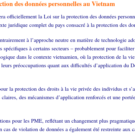
ection des données personnelles au Vietnam
era officiellement la Loi sur la protection des données perso
xte juridique complet du pays consacré à la protection des do
contrairement à l’approche neutre en matière de technologie ad
s spécifiques à certains secteurs – probablement pour faciliter
gique dans le contexte vietnamien, où la protection de la vie
eurs préoccupations quant aux difficultés d’application du Dé
ur la protection des droits à la vie privée des individus et s’
us claires, des mécanismes d’application renforcés et une portée
tions pour les PME, reflétant un changement plus pragmatique 
en cas de violation de données a également été restreinte aux 