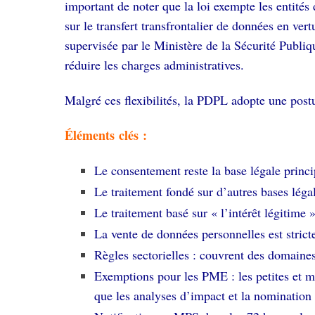
important de noter que la loi exempte les entités
sur le transfert transfrontalier de données en ve
supervisée par le Ministère de la Sécurité Publiq
réduire les charges administratives.
Malgré ces flexibilités, la PDPL adopte une postu
Éléments clés :
Le consentement reste la base légale princip
Le traitement fondé sur d’autres bases léga
Le traitement basé sur « l’intérêt légitime »
La vente de données personnelles est stricte
Règles sectorielles : couvrent des domaines 
Exemptions pour les PME : les petites et mo
que les analyses d’impact et la nomination