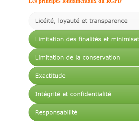
Les principes fondamentaux du RGPD
Licéité, loyauté et transparence
Limitation des finalités et minimis
Limitation de la conservation
Exactitude
Intégrité et confidentialité
Responsabilité