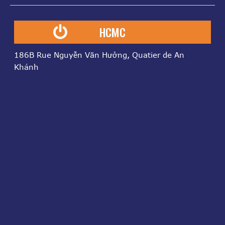
HCMC
186B Rue Nguyễn Văn Hưởng, Quatier de An
Khánh