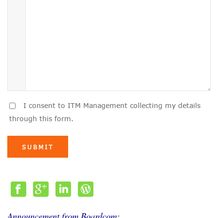
I consent to ITM Management collecting my details
through this form.
SUBMIT
Announcement from Boardcom: