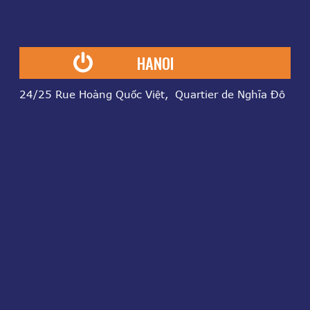
HANOI
24/25 Rue Hoàng Quốc Việt, Quartier de Nghĩa Đô