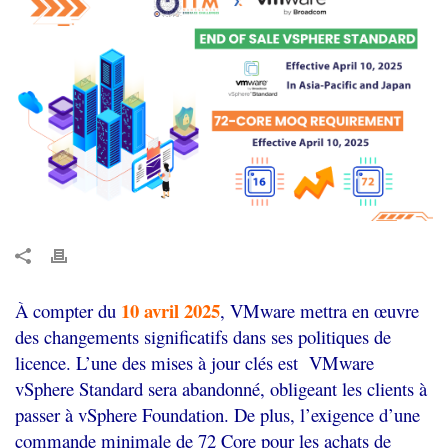
10
avril
2025
À
compter
du
,
VMware
mettra
en
œuvre
des
changements
significatifs
dans
ses
politiques
de
licence
.
L’une
des
mises
à
jour
clés
est
VMware
vSphere
Standard
sera
abandonné
,
obligeant
les
clients
à
passer
à
vSphere
Foundation
.
De plus, l’
exigence d’une
commande minimale de 72
Core
pour les achats de